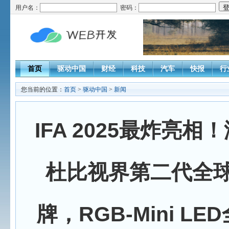
用户名：
密码：
首页
驱动中国
财经
科技
汽车
快报
行
您当前的位置：
首页
>
驱动中国
>
新闻
IFA 2025最炸亮相
杜比视界第二代全
牌，RGB-Mini L