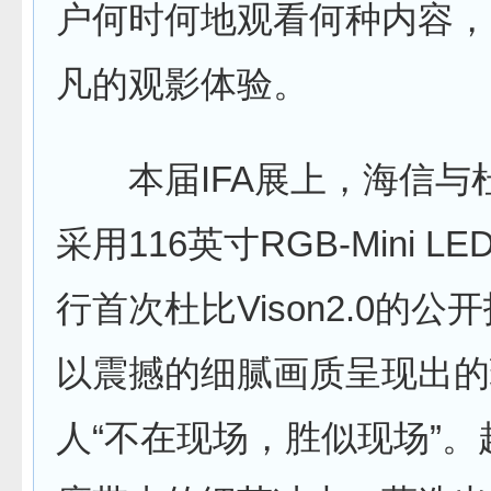
户何时何地观看何种内容，
凡的观影体验。
本届IFA展上，海信与
采用116英寸RGB-Mini L
行首次杜比Vison2.0的公
以震撼的细腻画质呈现出的
人“不在现场，胜似现场”